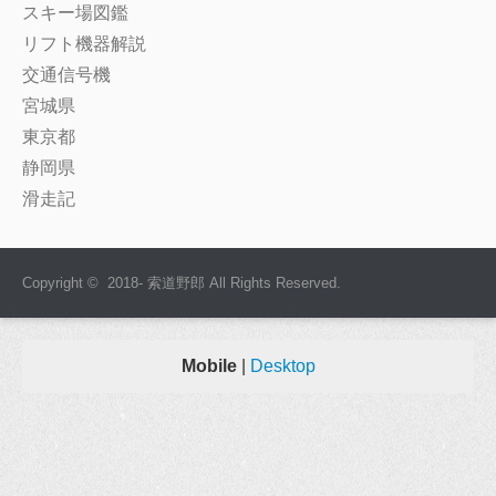
スキー場図鑑
リフト機器解説
交通信号機
宮城県
東京都
静岡県
滑走記
Copyright © 2018- 索道野郎 All Rights Reserved.
Mobile
|
Desktop