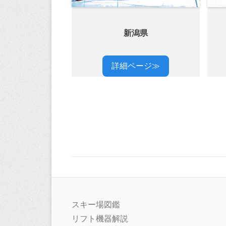
新潟県
詳細ページ≫
スキー場図鑑
リフト機器解説