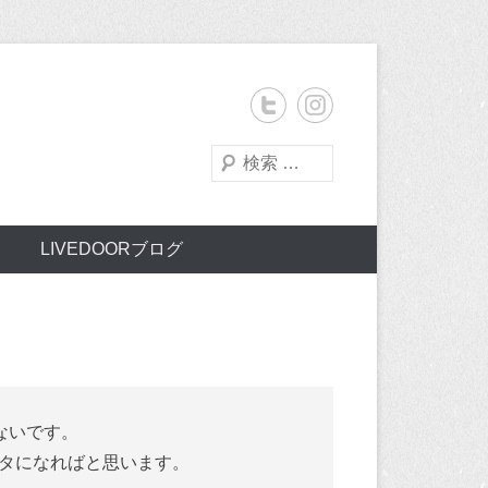
検
索
LIVEDOORブログ
ないです。
タになればと思います。