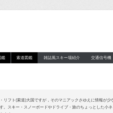
図鑑
索道図鑑
雑誌風スキー場紹介
交通信号機
・リフト(索道)大国ですが，そのマニアックさゆえに情報が少
す。スキー・スノーボードやドライブ・旅のちょっとした小ネ