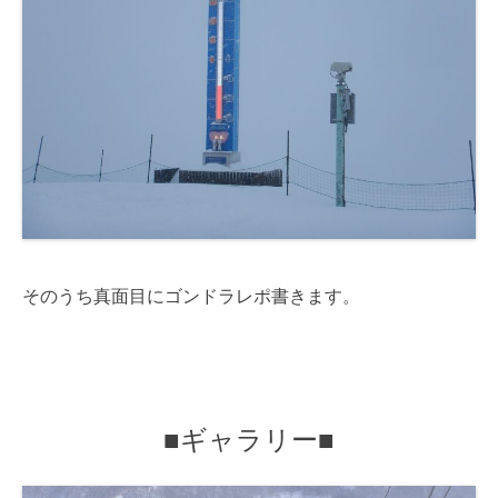
そのうち真面目にゴンドラレポ書きます。
■ギャラリー■