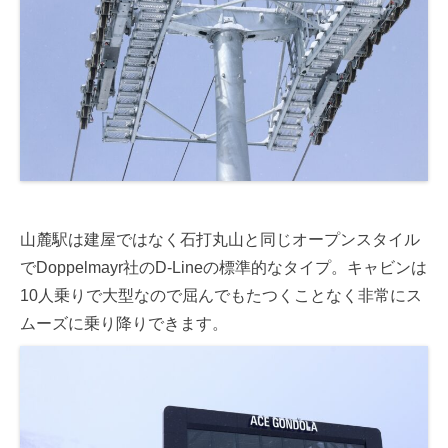
山麓駅は建屋ではなく石打丸山と同じオープンスタイル
でDoppelmayr社のD-Lineの標準的なタイプ。キャビンは
10人乗りで大型なので屈んでもたつくことなく非常にス
ムーズに乗り降りできます。