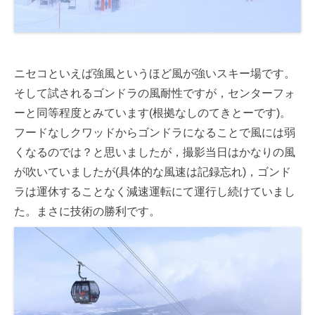
ニセコといえば強風というほど風が強いスキー場です。
そして試されるゴンドラの風耐性ですが，センターフォ
ーと同等程度とみています(根拠なしのてきとーです)。
フードなしクワッドからゴンドラになることで風には弱
くなるのでは？と思いましたが，撮影当日はかなりの風
が吹いていましたが(具体的な風速は記録忘れ)，ゴンド
ラは運休することなく減速運転にて運行し続けていまし
た。まさに技術の勝利です。