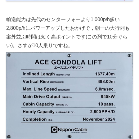
輸送能力は先代のセンターフォーより1,000p/h多い
2,800p/hにパワーアップしたおかげで，朝一の大行列も
案外並ぶ時間は短く高ポイントです(この列で10分ぐら
い)。さすが10人乗りですね。