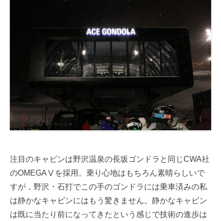
注目のキャビンは野沢温泉の長坂ゴンドラと同じCWA社
のOMEGAⅤを採用。乗り心地はもちろん素晴らしいで
すが，野沢・石打でこの手のゴンドラには乗車済みの私
は静かなキャビンにはもう驚きません。静かなキャビン
は既に当たり前になってきたという感じで技術の進歩は