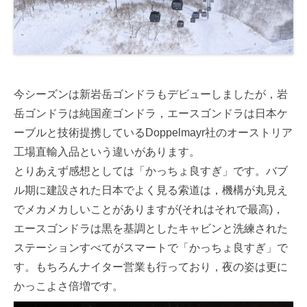
今シーズンは新岩岳ゴンドラもデビューしましたが，岩
岳ゴンドラは純国産ゴンドラ，エースゴンドラは日本ケ
ーブルと技術提携しているDoppelmayr社のオーストリア
工場直輸入品という違いがあります。
とりあえず感想としては「かっちょ良すぎ」です。バブ
ル期に建設された日本でよく見る索道は，機構が丸見え
でメカメカしいことがありますが(それはそれで最高)，
エースゴンドラは黒を基調としたキャビンと洗練された
ステーションすべてがスマートで「かっちょ良すぎ」で
す。もちろんナイター営業も行っており，夜の姿は更に
かっこよさ倍増です。