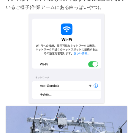
いるご様子(作業アームにある白っぽいやつ)。