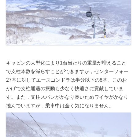
キャビンの大型化により1台当たりの重量が増えること
で支柱本数を減らすことができますが，センターフォー
27基に対してエースゴンドラは半分以下の8基。このお
かげで支柱通過の振動も少なく快適さに貢献していま
す。また，支柱スパンがかなり長いためワイヤがかなり
撓んでいますが，乗車中は全く気になりません。