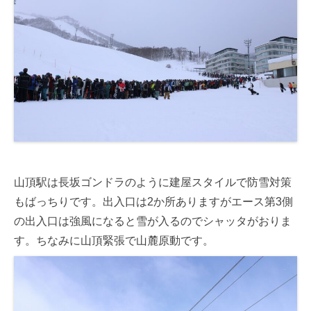
山頂駅は長坂ゴンドラのように建屋スタイルで防雪対策
もばっちりです。出入口は2か所ありますがエース第3側
の出入口は強風になると雪が入るのでシャッタがおりま
す。ちなみに山頂緊張で山麓原動です。