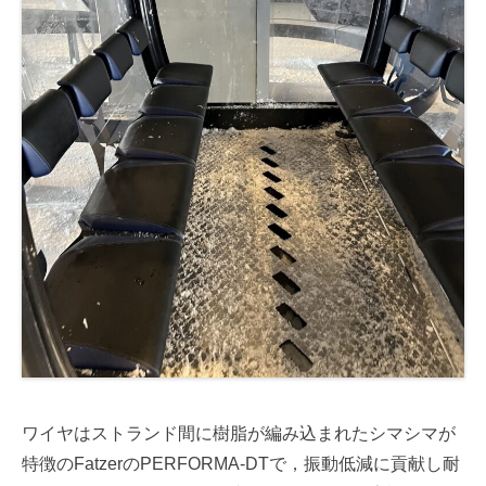
ワイヤはストランド間に樹脂が編み込まれたシマシマが
特徴のFatzerのPERFORMA-DTで，振動低減に貢献し耐