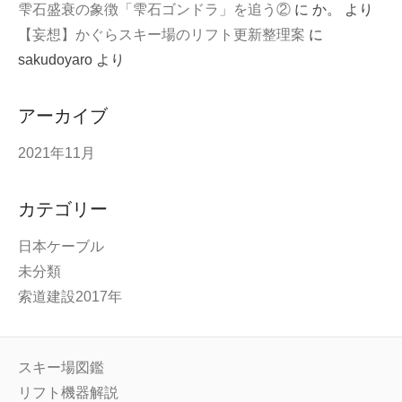
雫石盛衰の象徴「雫石ゴンドラ」を追う②
に
か。
より
【妄想】かぐらスキー場のリフト更新整理案
に
sakudoyaro
より
アーカイブ
2021年11月
カテゴリー
日本ケーブル
未分類
索道建設2017年
スキー場図鑑
リフト機器解説