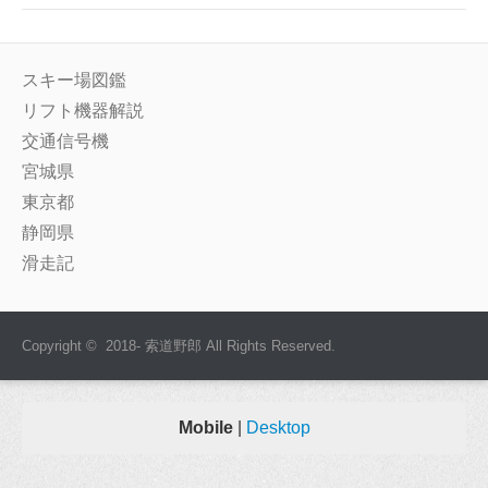
スキー場図鑑
リフト機器解説
交通信号機
宮城県
東京都
静岡県
滑走記
Copyright © 2018- 索道野郎 All Rights Reserved.
Mobile
|
Desktop