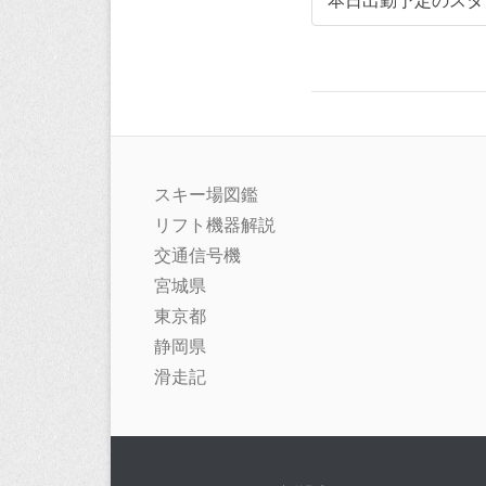
本日出勤予定のスタ
スキー場図鑑
リフト機器解説
交通信号機
宮城県
東京都
静岡県
滑走記