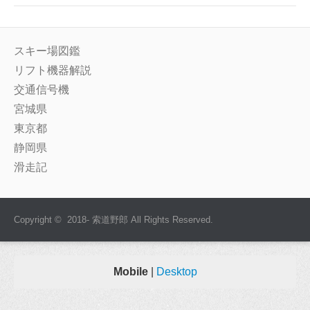
スキー場図鑑
リフト機器解説
交通信号機
宮城県
東京都
静岡県
滑走記
Copyright © 2018- 索道野郎 All Rights Reserved.
Mobile
|
Desktop