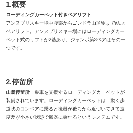
1.概要
ローディングカーペット付きペアリフト
アンヌプリスキー場中腹部からゴンドラ山頂駅まで結ぶ
ペアリフト。アンヌプリスキー場にはローディングカー
ペット式のリフトが2基あり、ジャンボ第3ペアはその一
つです。
2.停留所
山麓停留所
：乗車を支援するローディングカーペットが
装備されています。ローディングカーペットは，動く歩
道状のコンベアに乗ると搬器が後ろから近づいてきて速
度差が小さい状態で搬器に乗れるというシステムです。