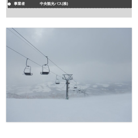
事業者 中央観光バス(株)