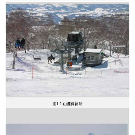
図1.1 山麓停留所