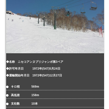
◆名称 ニセコアンヌプリジャンボ第3ペア
◆許可年月日 1972年(S47)5月24日
◆運輸開始年月日 1972年(S47)12月27日
キロ程 569m
高低差 158m
支柱数 10本