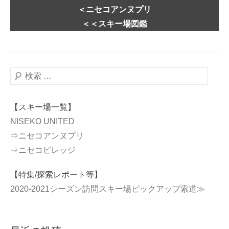
＜ニセコアンヌプリ
＜＜スキー場図鑑
検
索
【スキー場一覧】
NISEKO UNITED
⇒ニセコアンヌプリ
⇒ニセコビレッジ
【特集/探索レポート等】
2020-2021シーズン訪問スキー場ピックアップ索道≫