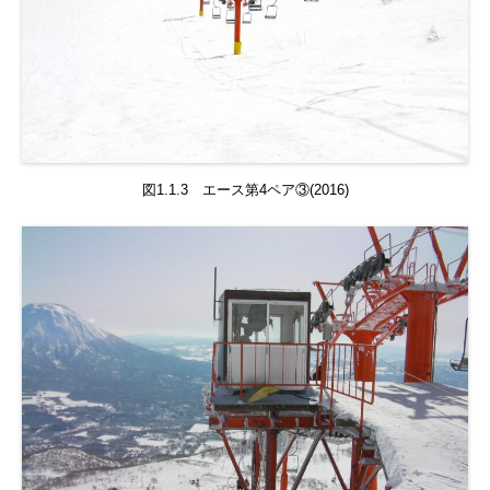
図1.1.3 エース第4ペア③(2016)