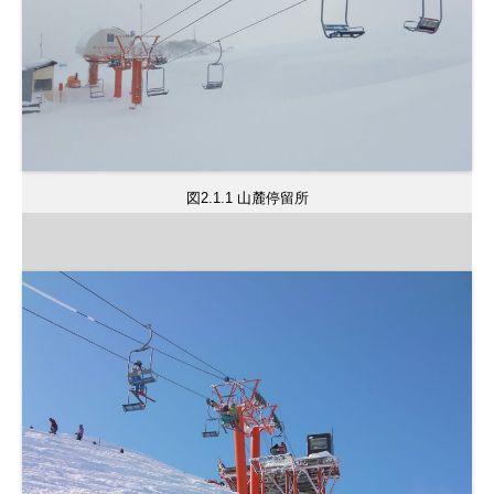
図2.1.1 山麓停留所