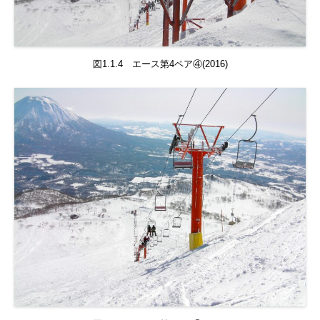
図1.1.4 エース第4ペア④(2016)