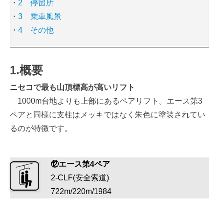
・
2 停留所
・
3 乗車風景
・
4 その他
1.概要
ニセコで最も山頂標高が高いリフト
1000m台地よりも上部にあるペアリフト。エース第3
ペアと同様に支柱はメッキではなく朱色に塗装されてい
るのが特徴です。
⑫エース第4ペア
2-CLF(安全索道)
722m/220m/1984