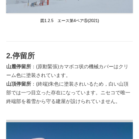
図1.2.5 エース第4ペア⑤(2021)
2.停留所
山麓停留所
：(原動緊張)カマボコ状の機械カバーはクリ
ーム色に塗装されています。
山頂停留所
：(終端)朱色に塗装されいるため，白い山頂
部では一つ目立った存在になっています。ニセコで唯一
終端部を着雪から守る建屋が設けられていません。