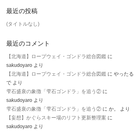
最近の投稿
(タイトルなし)
最近のコメント
【北海道】ロープウェイ・ゴンドラ総合図鑑
に
sakudoyaro
より
【北海道】ロープウェイ・ゴンドラ総合図鑑
に
やったる
で
より
雫石盛衰の象徴「雫石ゴンドラ」を追う②
に
sakudoyaro
より
雫石盛衰の象徴「雫石ゴンドラ」を追う②
に
か。
より
【妄想】かぐらスキー場のリフト更新整理案
に
sakudoyaro
より