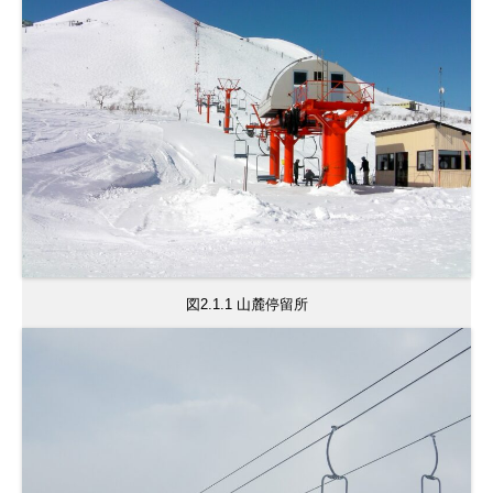
図2.1.1 山麓停留所