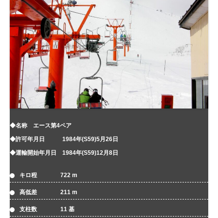
◆名称 エース第4ペア
◆許可年月日 1984年(S59)5月26日
◆運輸開始年月日 1984年(S59)12月8日
キロ程 722 m
高低差 211 m
支柱数 11 基