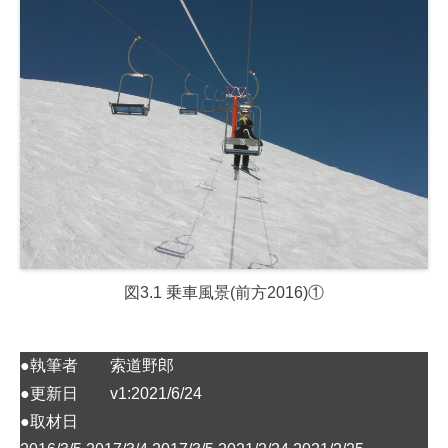
図3.1 乗車風景(前方2016)①
●執筆者 索道野郎
●更新日 v1:2021/6/24
●取材日