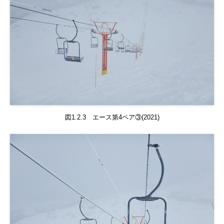
図1.2.3 エース第4ペア③(2021)