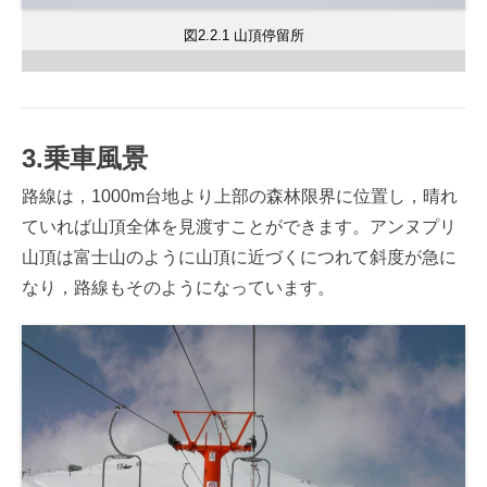
図2.2.1 山頂停留所
3.乗車風景
路線は，1000m台地より上部の森林限界に位置し，晴れ
ていれば山頂全体を見渡すことができます。アンヌプリ
山頂は富士山のように山頂に近づくにつれて斜度が急に
なり，路線もそのようになっています。