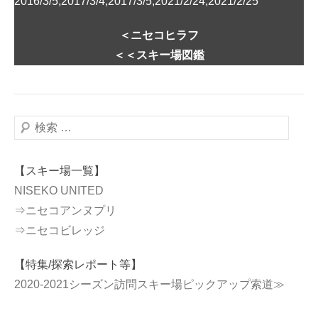
2016/3/5,2017/3/4,2017/3/5,2021/2/24,2021/2/25
＜ニセコヒラフ
＜＜スキー場図鑑
検
索
【スキー場一覧】
NISEKO UNITED
⇒ニセコアンヌプリ
⇒ニセコビレッジ
【特集/探索レポート等】
2020-2021シーズン訪問スキー場ピックアップ索道≫