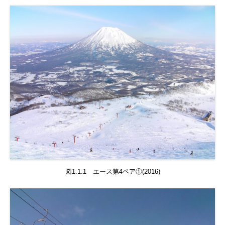
図1.1.1 エース第4ペア①(2016)