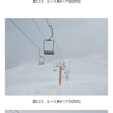
図1.1.5 エース第4ペア⑤(2016)
図1.2.1 エース第4ペア①(2021)